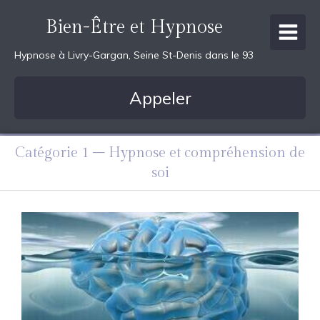
Bien-Être et Hypnose
Hypnose à Livry-Gargan, Seine St-Denis dans le 93
Appeler
Catégorie 1 – Hypnose et compréhension de
soi