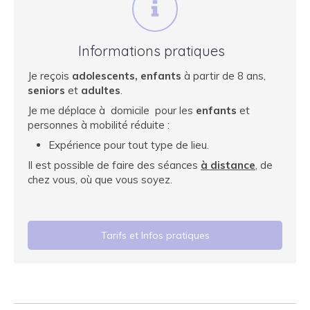
Informations pratiques
Je reçois
adolescents, enfants
à partir de 8 ans,
seniors
et
adultes
.
Je me déplace à domicile pour les
enfants
et
personnes à mobilité réduite :
Expérience pour tout type de lieu.
Il est possible de faire des séances
à distance
, de
chez vous, où que vous soyez.
Tarifs et Infos pratiques