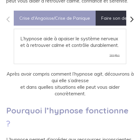
peut vous aider à retrouver calme, confiance et sérénité.
Crise d'Angoisse/Crise de Panique
Faire son deuil
L’hypnose aide à apaiser le système nerveux
et à retrouver calme et contrôle durablement.
Lire plus
Après avoir compris comment l’hypnose agit, découvrons à
qui elle s’adresse
et dans quelles situations elle peut vous aider
concrètement.
Pourquoi l’hypnose fonctionne
?
L’hypnose permet d’accéder aux ressources inconscientes,