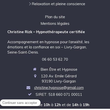
Relaxation et pleine conscience
Plan du site
Mentions légales
Christine Rizk – Hypnothérapeute certifiée
Accompagnement en hypnose pour l’anxiété, les
émotions et la confiance en soi – Livry‑Gargan,
Seine‑Saint‑Denis.
06 60 53 62 70
Bien Être et Hypnose
120 Av. Emile Gérard
93190
Livry-Gargan
christine.hypnose@gmail.com
SIRET: 518 660 071 00011
Le
Mardi
de
10h
à
12h
et de
14h
à
19h