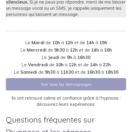
silencieux.
Si je ne peux pas répondre, merci de me laisser
un message vocal ou un SMS : je rappelle uniquement les
personnes qui laissent un message.
Le
Mardi
de
10h
à
12h
et de
14h
à
19h
Le
Mercredi
de
9h30
à
12h
et de
14h
à
16h
Le
Jeudi
de
9h
à
16h30
Le
Vendredi
de
10h
à
12h
et de
14h
à
22h
Le
Samedi
de
9h30
à
11h30
et de
16h30
à
18h30
Voir tous les témoignages
Ils ont retrouvé calme et confiance grâce à l’hypnose :
découvrez leurs expériences.
Questions fréquentes sur