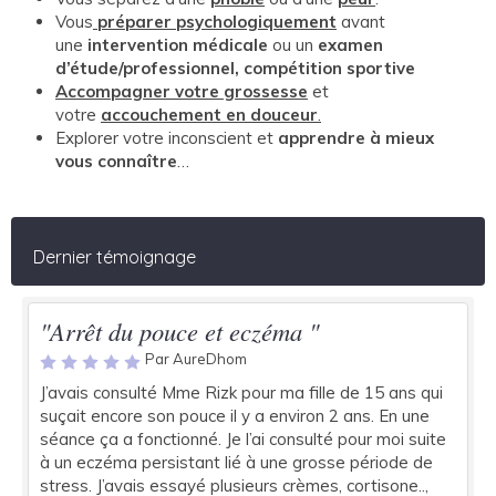
Vous
préparer
psychologiquement
avant
une
intervention médicale
ou un
examen
d’étude/professionnel, compétition sportive
Accompagner votre grossesse
et
votre
accouchement en douceur
.
Explorer votre inconscient et
apprendre à mieux
vous connaître
…
Dernier témoignage
"Arrêt du pouce et eczéma "
Par AureDhom
J’avais consulté Mme Rizk pour ma fille de 15 ans qui
suçait encore son pouce il y a environ 2 ans. En une
séance ça a fonctionné. Je l’ai consulté pour moi suite
à un eczéma persistant lié à une grosse période de
stress. J’avais essayé plusieurs crèmes, cortisone..,