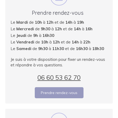
Prendre rendez-vous
Le
Mardi
de
10h
à
12h
et de
14h
à
19h
Le
Mercredi
de
9h30
à
12h
et de
14h
à
16h
Le
Jeudi
de
9h
à
16h30
Le
Vendredi
de
10h
à
12h
et de
14h
à
22h
Le
Samedi
de
9h30
à
11h30
et de
16h30
à
18h30
Je suis à votre disposition pour fixer un rendez-vous
et répondre à vos questions.
06 60 53 62 70
Prendre rendez-vous