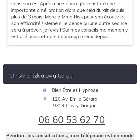
sans succès. Après une séance j’ai constaté une
importante amélioration alors que cela durait depuis
plus de 3 mois. Merci à Mme Risk pour son écoute et
son efficacité ! Meme si je pense qu’une autre séance
sera à prévoir, je revis ! Sur mes conseils ma maman y
est allé aussi et dors beaucoup mieux depuis.
Christine Rizk à Livry-Gargan
Bien Être et Hypnose
120 Av. Emile Gérard
93190
Livry-Gargan
06 60 53 62 70
Pendant les consultations, mon téléphone est en mode