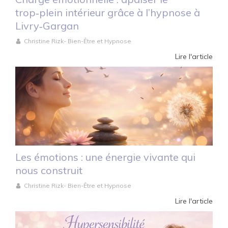
trop‑plein intérieur grâce à l’hypnose à
Livry‑Gargan
Christine Rizk- Bien-Être et Hypnose
Lire l'article
Les émotions : une énergie vivante qui
nous construit
Christine Rizk- Bien-Être et Hypnose
Lire l'article