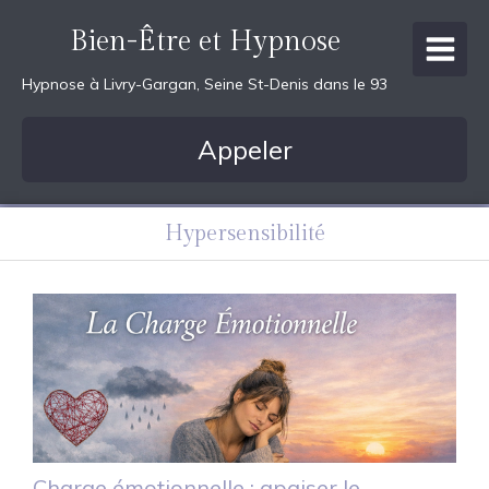
Bien-Être et Hypnose
Hypnose à Livry-Gargan, Seine St-Denis dans le 93
Appeler
Hypersensibilité
Charge émotionnelle : apaiser le