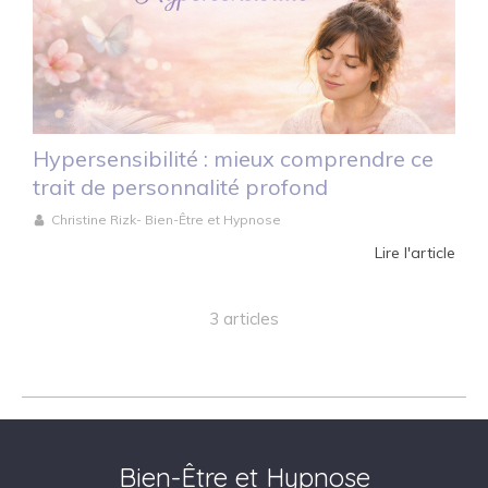
Hypersensibilité : mieux comprendre ce
trait de personnalité profond
Christine Rizk- Bien-Être et Hypnose
Lire l'article
3 articles
Bien-Être et Hypnose