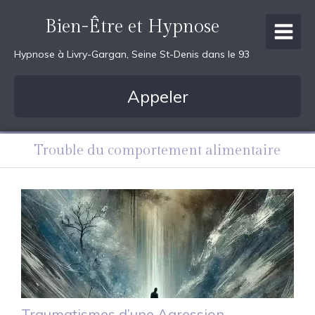
Bien-Être et Hypnose
Hypnose à Livry-Gargan, Seine St-Denis dans le 93
Appeler
Trouble du comportement alimentaire
Traumatismes d’une Agression