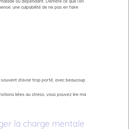
malade ou dépendant. Derrière ce que l’on
mmense, une culpabilité de ne pas en faire
git souvent d’avoir trop porté, avec beaucoup
tions liées au stress, vous pouvez lire ma
ger la charge mentale