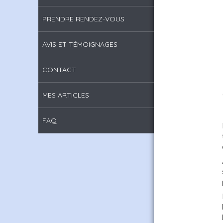
PRENDRE RENDEZ-VOUS
AVIS ET TÉMOIGNAGES
CONTACT
MES ARTICLES
FAQ