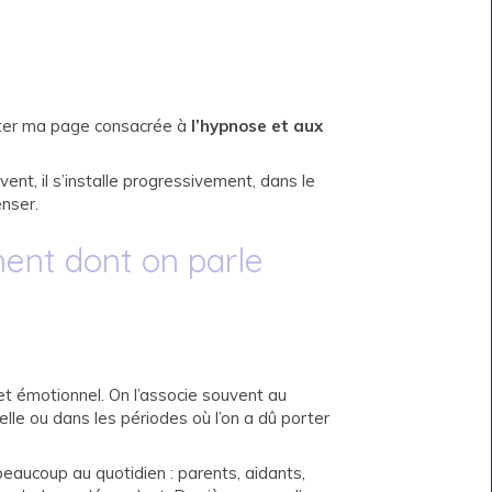
ulter ma page consacrée à
l’hypnose et aux
ent, il s’installe progressivement, dans le
nser.
ement dont on parle
t émotionnel. On l’associe souvent au
nelle ou dans les périodes où l’on a dû porter
eaucoup au quotidien : parents, aidants,