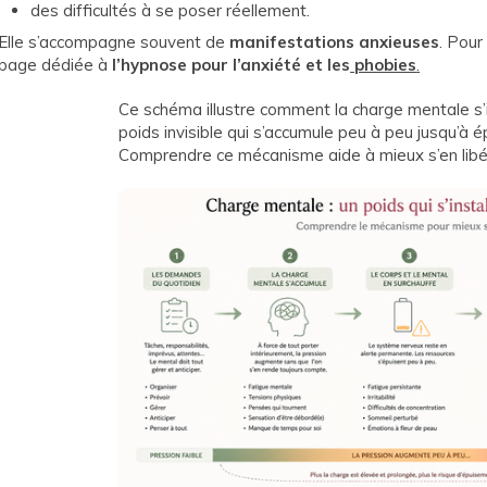
des difficultés à se poser réellement.
Elle s’accompagne souvent de
manifestations anxieuses
. Pour
page dédiée à
l’hypnose pour l’anxiété et les
phobies
.
Ce schéma illustre comment la charge mentale s’i
poids invisible qui s’accumule peu à peu jusqu’à é
Comprendre ce mécanisme aide à mieux s’en libé