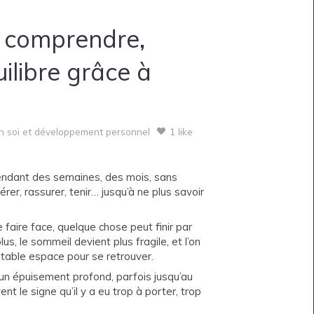
: comprendre,
ilibre grâce à
en soi et développement personnel
1 like
 pendant des semaines, des mois, sans
érer, rassurer, tenir… jusqu’à ne plus savoir
 faire face, quelque chose peut finir par
us, le sommeil devient plus fragile, et l’on
itable espace pour se retrouver.
un épuisement profond, parfois jusqu’au
nt le signe qu’il y a eu trop à porter, trop