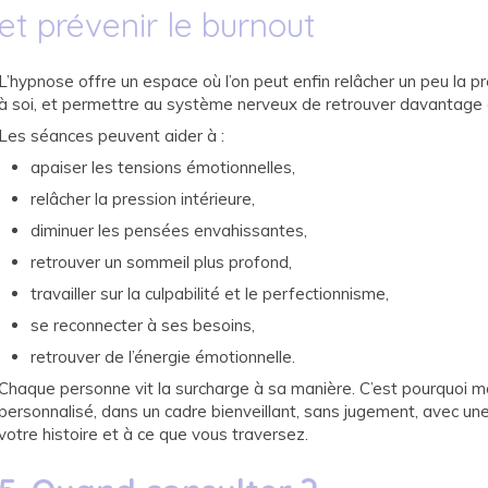
et prévenir le burnout
L’hypnose offre un espace où l’on peut enfin relâcher un peu la pr
à soi, et permettre au système nerveux de retrouver davantage 
Les séances peuvent aider à :
apaiser les tensions émotionnelles,
relâcher la pression intérieure,
diminuer les pensées envahissantes,
retrouver un sommeil plus profond,
travailler sur la culpabilité et le perfectionnisme,
se reconnecter à ses besoins,
retrouver de l’énergie émotionnelle.
Chaque personne vit la surcharge à sa manière. C’est pourquoi
personnalisé, dans un cadre bienveillant, sans jugement, avec une
votre histoire et à ce que vous traversez.