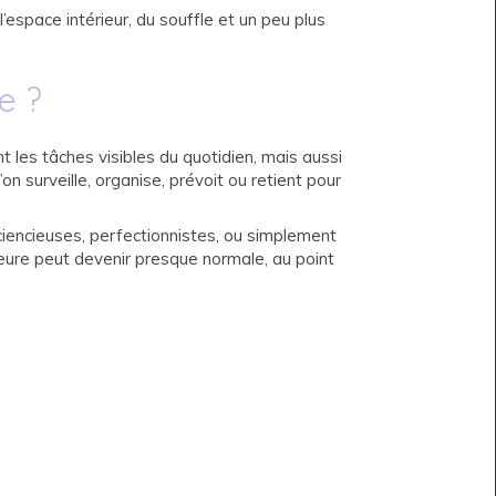
space intérieur, du souffle et un peu plus
e ?
t les tâches visibles du quotidien, mais aussi
’on surveille, organise, prévoit ou retient pour
ciencieuses, perfectionnistes, ou simplement
eure peut devenir presque normale, au point