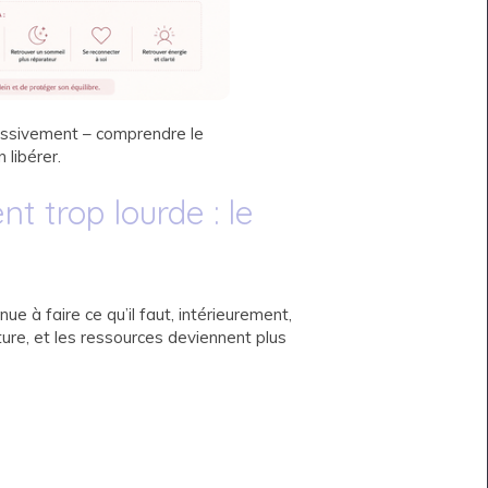
ressivement – comprendre le
libérer.
t trop lourde : le
ue à faire ce qu’il faut, intérieurement,
ture, et les ressources deviennent plus