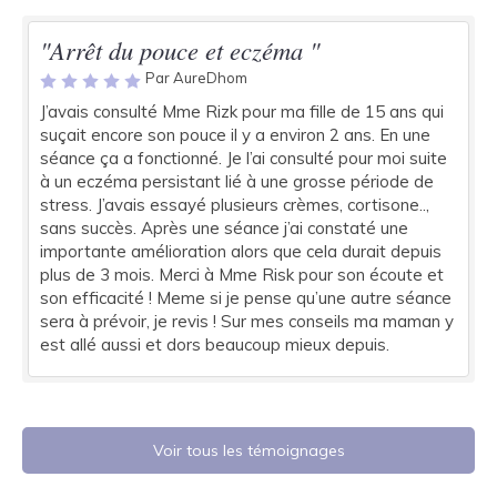
"Arrêt du pouce et eczéma "
Par AureDhom
J’avais consulté Mme Rizk pour ma fille de 15 ans qui
suçait encore son pouce il y a environ 2 ans. En une
séance ça a fonctionné. Je l’ai consulté pour moi suite
à un eczéma persistant lié à une grosse période de
stress. J’avais essayé plusieurs crèmes, cortisone..,
sans succès. Après une séance j’ai constaté une
importante amélioration alors que cela durait depuis
plus de 3 mois. Merci à Mme Risk pour son écoute et
son efficacité ! Meme si je pense qu’une autre séance
sera à prévoir, je revis ! Sur mes conseils ma maman y
est allé aussi et dors beaucoup mieux depuis.
Voir tous les témoignages