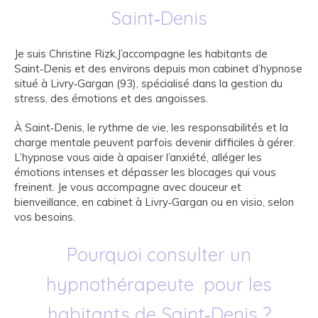
Saint‑Denis
Je suis Christine Rizk,J’accompagne les habitants de
Saint‑Denis et des environs depuis mon cabinet d’hypnose
situé à Livry‑Gargan (93), spécialisé dans la gestion du
stress, des émotions et des angoisses.
À Saint‑Denis, le rythme de vie, les responsabilités et la
charge mentale peuvent parfois devenir difficiles à gérer.
L’hypnose vous aide à apaiser l’anxiété, alléger les
émotions intenses et dépasser les blocages qui vous
freinent. Je vous accompagne avec douceur et
bienveillance, en cabinet à Livry‑Gargan ou en visio, selon
vos besoins.
Pourquoi consulter un
hypnothérapeute pour les
habitants
de Saint‑Denis
?