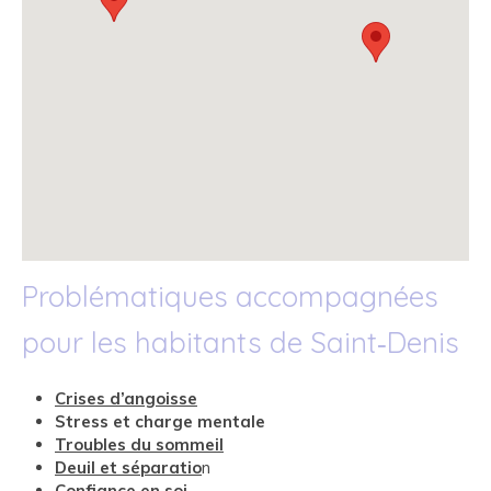
Problématiques accompagnées
pour les habitants de Saint‑Denis
Crises d’angoisse
Stress et charge mentale
Troubles du sommeil
Deuil et séparatio
n
Confiance en soi