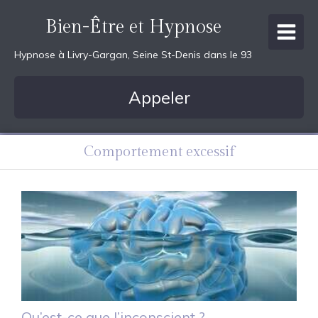
Bien-Être et Hypnose
Hypnose à Livry-Gargan, Seine St-Denis dans le 93
Appeler
Comportement excessif
Qu’est-ce que l’inconscient ?