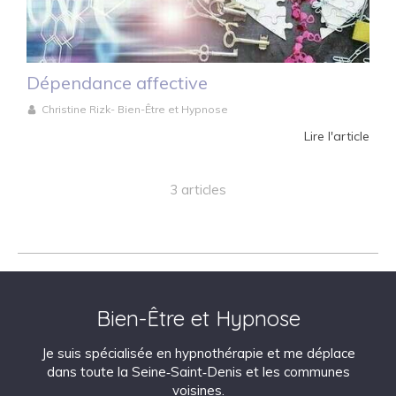
Dépendance affective
Christine Rizk- Bien-Être et Hypnose
Lire l'article
3 articles
Bien-Être et Hypnose
Je suis spécialisée en hypnothérapie et me déplace
dans toute la Seine‑Saint‑Denis et les communes
voisines.