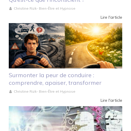
Christine Rizk- Bien-Être et Hypnose
Lire l'article
Surmonter la peur de conduire :
comprendre, apaiser, transformer
Christine Rizk- Bien-Être et Hypnose
Lire l'article