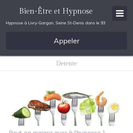
Bien-Être et Hypnose
Hypnose à Livry-Gargan, Seine St-Denis dans le 93
Appeler
Detente
Peut-on maigrir avec à l'hypnose ?