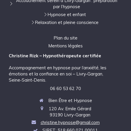
Accouchement serein à Livry‑Gargan : préparation
par l’hypnose
Hypnose et enfant
Relaxation et pleine conscience
Plan du site
Mentions légales
Christine Rizk – Hypnothérapeute certifiée
Accompagnement en hypnose pour l’anxiété, les
émotions et la confiance en soi – Livry‑Gargan,
Seine‑Saint‑Denis.
06 60 53 62 70
Bien Être et Hypnose
120 Av. Emile Gérard
93190
Livry-Gargan
christine.hypnose@gmail.com
SIRET: 518 660 071 00011