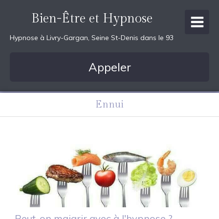
Bien-Être et Hypnose
Hypnose à Livry-Gargan, Seine St-Denis dans le 93
Appeler
Ennui
Peut-on maigrir avec à l'hypnose ?