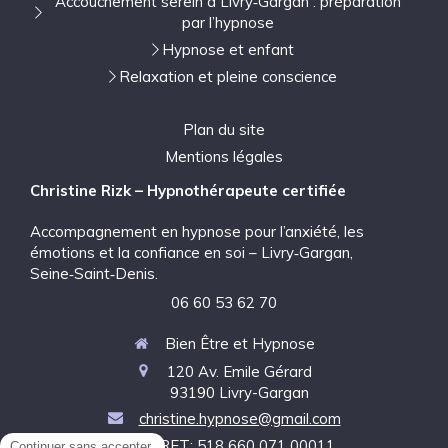
Accouchement serein à Livry‑Gargan : préparation
par l’hypnose
Hypnose et enfant
Relaxation et pleine conscience
Plan du site
Mentions légales
Christine Rizk – Hypnothérapeute certifiée
Accompagnement en hypnose pour l’anxiété, les
émotions et la confiance en soi – Livry‑Gargan,
Seine‑Saint‑Denis.
06 60 53 62 70
Bien Être et Hypnose
120 Av. Emile Gérard
93190
Livry-Gargan
christine.hypnose@gmail.com
SIRET: 518 660 071 00011