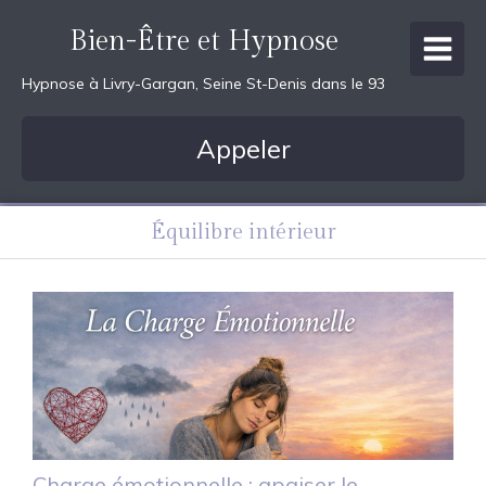
Bien-Être et Hypnose
Hypnose à Livry-Gargan, Seine St-Denis dans le 93
Appeler
Équilibre intérieur
Charge émotionnelle : apaiser le