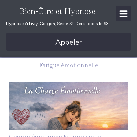
Bien-Être et Hypnose
Hypnose à Livry-Gargan, Seine St-Denis dans le 93
Appeler
Fatigue émotionnelle
Charge émotionnelle : apaiser le