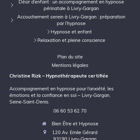
Désir d’enfant : un accompagnement en hypnose
périnatale à Livry‑Gargan
Accouchement serein à Livry‑Gargan : préparation
par l’hypnose
Hypnose et enfant
Relaxation et pleine conscience
Plan du site
Mentions légales
Christine Rizk – Hypnothérapeute certifiée
Accompagnement en hypnose pour l’anxiété, les
émotions et la confiance en soi – Livry‑Gargan,
Seine‑Saint‑Denis.
06 60 53 62 70
Bien Être et Hypnose
120 Av. Emile Gérard
93190
Livry-Gargan