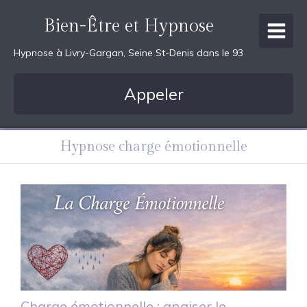
Bien-Être et Hypnose
Hypnose à Livry-Gargan, Seine St-Denis dans le 93
Appeler
Hypnose charge émotionnelle
Charge émotionnelle : apaiser le