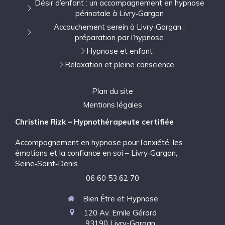
Désir d’enfant : un accompagnement en hypnose
périnatale à Livry‑Gargan
Accouchement serein à Livry‑Gargan :
préparation par l’hypnose
Hypnose et enfant
Relaxation et pleine conscience
Plan du site
Mentions légales
Christine Rizk – Hypnothérapeute certifiée
Accompagnement en hypnose pour l’anxiété, les
émotions et la confiance en soi – Livry‑Gargan,
Seine‑Saint‑Denis.
06 60 53 62 70
Bien Être et Hypnose
120 Av. Emile Gérard
93190
Livry-Gargan