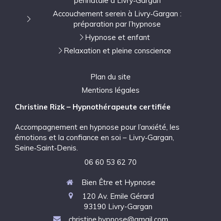
périnatale à Livry‑Gargan
Accouchement serein à Livry‑Gargan :
préparation par l’hypnose
Hypnose et enfant
Relaxation et pleine conscience
Plan du site
Mentions légales
Christine Rizk – Hypnothérapeute certifiée
Accompagnement en hypnose pour l’anxiété, les
émotions et la confiance en soi – Livry‑Gargan,
Seine‑Saint‑Denis.
06 60 53 62 70
Bien Être et Hypnose
120 Av. Emile Gérard
93190
Livry-Gargan
christine.hypnose@gmail.com