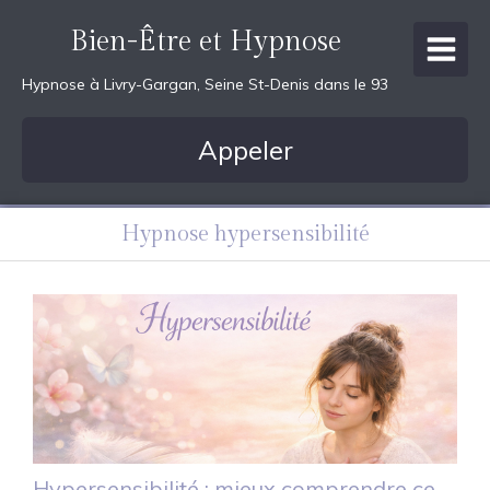
Bien-Être et Hypnose
Hypnose à Livry-Gargan, Seine St-Denis dans le 93
Appeler
Hypnose hypersensibilité
Hypersensibilité : mieux comprendre ce