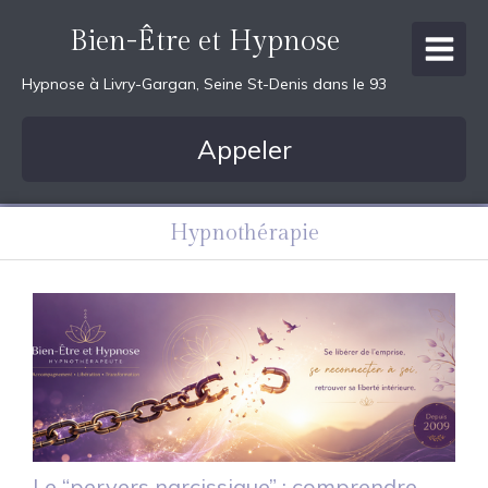
Bien-Être et Hypnose
Hypnose à Livry-Gargan, Seine St-Denis dans le 93
Appeler
Hypnothérapie
Le “pervers narcissique” : comprendre,