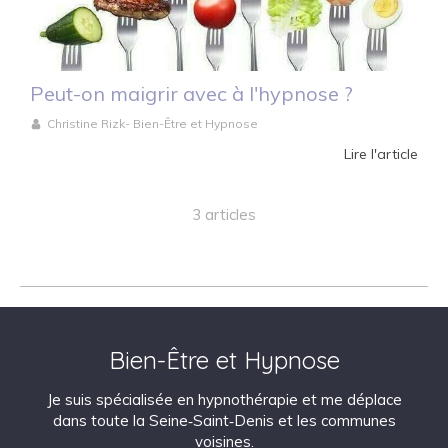
Peut-on maigrir avec à l'hypnose ?
Christine Rizk- Bien-Être et Hypnose
Lire l'article
3 articles
Bien-Être et Hypnose
Je suis spécialisée en hypnothérapie et me déplace
dans toute la Seine‑Saint‑Denis et les communes
voisines.