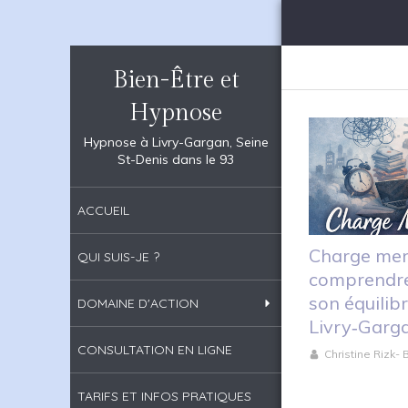
Bien-Être et
Hypnose
Hypnose à Livry-Gargan, Seine
St-Denis dans le 93
ACCUEIL
Charge ment
QUI SUIS-JE ?
comprendre,
son équilib
DOMAINE D'ACTION
Livry‑Garg
CONSULTATION EN LIGNE
Christine Rizk-
TARIFS ET INFOS PRATIQUES