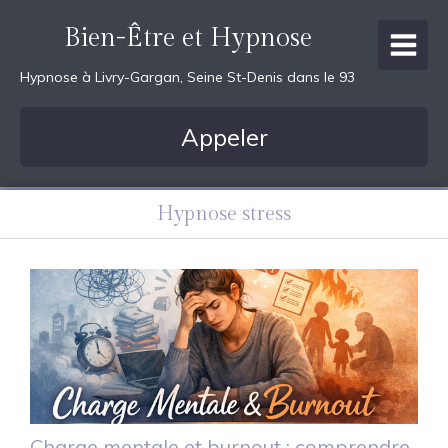
Bien-Être et Hypnose
Hypnose à Livry-Gargan, Seine St-Denis dans le 93
Appeler
Hypnose stress
Charge mentale et burnout : comprendre,